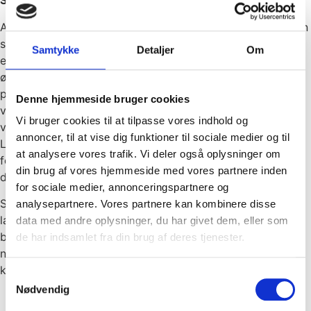
Speciale
Afmystificering af Bogføring vs. Psykoterapi; Der er her en
sammenhæng fordi, psykologi og forståelse for det
Samtykke
Detaljer
Om
enkelte menneske er en meget vigtig del i arbejdet med
økonomi – økonomi er for mange et meget sårbart og
privat emne, og med de små- og mellemstore
Denne hjemmeside bruger cookies
virksomheder, som jeg har arbejdet med, har det ofte
Vi bruger cookies til at tilpasse vores indhold og
været ejerlederen, jeg har haft direkte samarbejde med.
annoncer, til at vise dig funktioner til sociale medier og til
Ligesåvel som mit firma er mit ”barn”, så er det dét også
at analysere vores trafik. Vi deler også oplysninger om
for dem og det kræver tillid og tryghed at blive lukket ind
din brug af vores hjemmeside med vores partnere inden
der.
for sociale medier, annonceringspartnere og
Som Psykoterapeut, der er uddannet Finansøkonom og
analysepartnere. Vores partnere kan kombinere disse
laver bogføring – er jeg vant til, at skulle holde mange
data med andre oplysninger, du har givet dem, eller som
bolde i luften, bevare overblikket og stadig være
de har indsamlet fra din brug af deres tjenester.
nærværende og detaljeorienteret – dette gavner dig som
klient.
Samtykkevalg
Nødvendig