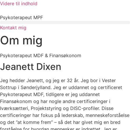
Videre til indhold
Psykoterapeut MPF
Kontakt mig
Om mig
Psykoterapeut MDF & Finansøkonom
Jeanett Dixen
Jeg hedder Jeanett, og jeg er 32 år. Jeg bor i Vester
Sottrup i Sønderjylland. Jeg er uddannet og certificeret
Psykoterapeut MDF, tidligere er jeg uddannet
Finansøkonom og har nogle andre certificeringer i
Iværksætteri, Projektstyring og DISC-profiler. Disse
certificeringer har fokus på lederskab, menneskeforståelse
og det ”at komme frem” – så det har givet mig en bred
forståelse for hvordan mennesker er indrettet. Jeg er